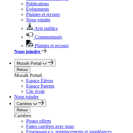
Publications
Événements
Plaintes et recours
Nous joindre
Avis publics
Communiqués
Plaintes et recours
Nous joindre
Mozaïk Portail
Retour
Mozaïk Portail
Espace Élèves
Espace Parents
Clic école
Nous joindre
Carrières
Retour
Carrières
Postes offerts
Faites carrières avec nous
Enseignant.e.s, remplacements et suppléances