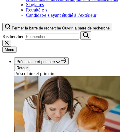
Stagiaires
Retraité·e·s
Candidat·e·s ayant étudié à l’extérieur
Fermer la barre de recherche
Ouvrir la barre de recherche
Rechercher
Menu
Préscolaire et primaire
Retour
Préscolaire et primaire