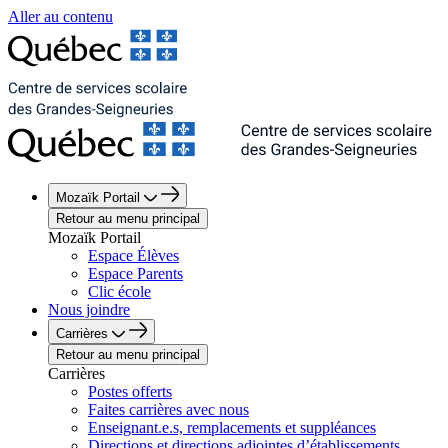
Aller au contenu
Mozaïk Portail
Retour au menu principal
Mozaïk Portail
Espace Élèves
Espace Parents
Clic école
Nous joindre
Carrières
Retour au menu principal
Carrières
Postes offerts
Faites carrières avec nous
Enseignant.e.s, remplacements et suppléances
Directions et directions adjointes d’établissements