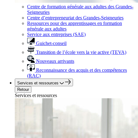
Centre de formation générale aux adultes des Grandes-
Seigneuries
Centre d’entrepreneuriat des Grandes-Seigneuries
Ressources pour des apprentissages en formation
générale aux adultes
Service aux entreprises (SAE)
Guichet-conseil
Transition de l’école vers la vie active (TEVA)
Nouveaux arrivants
Reconnaissance des acquis et des compétences
(RAC)
Services et ressources
Retour
Services et ressources