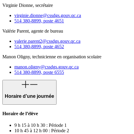
Virginie Dionne, secrétaire
virginie.dionne@cssdgs.gouv.qc.ca
514 380-8899, poste 4651
Valérie Parent, agente de bureau
valerie.parent2@cssdgs.gouv.qc.ca
514 380-8899, poste 4652
Manon Oligny, technicienne en organisation scolaire
manon.oligny@cssdgs.gouv.qc.ca
514 380-8899, poste 6555
Horaire d’une journée
Horaire de l’élève
9 h 15 à 10 h 30 : Période 1
10 h 45 à 12 h 00 : Période 2