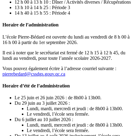
12 h 00 à 13 h 10 : Dîner / Activités diverses / Récupérations
13 h 10 à 14 h 25 : Période 3
14 h 40 à 15 h 55 : Période 4
Horaire de l’administration
L’école Pierre-Bédard est ouverte du lundi au vendredi de 8 h 00 à
16 h 00 à partir du 1er septembre 2026.
Il est à noter que le secrétariat est fermé de 12 h 15 à 12 h 45, du
lundi au vendredi, pour toute l’année scolaire 2026-2027.
Vous pouvez également écrire à l’adresse courriel suivante :
pierrebedard@cssdgs.gouv.qc.ca
Horaire d’été de l’administration
Le 25 juin et 26 juin 2026 : de 8h00 à 13h00.
Du 29 juin au 3 juillet 2026 :
Lundi, mardi, mercredi et jeudi : de 8h00 à 13h00.
Le vendredi, l’école sera fermée.
Du 6 juillet au 10 juillet 2026 :
Lundi, mardi, mercredi et jeudi : de 8h00 à 13h00.
Le vendredi, l’école sera fermée.
Du 13 juillet au 4 août 2026 inclusivement, l’école sera