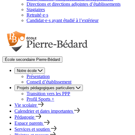
Directions et directions adjointes d’établissements
Stagiaires
Retraité·e·s
Candidat·e·s ayant étudié à l’extérieur
École secondaire Pierre-Bédard
Notre école
Présentation
Conseil d’établissement
Projets pédagogiques particuliers
Transition vers les PPP
Profil Sports +
Vie scolaire
Calendrier et dates importantes
Pédagogie
Espace parents
Services et soutien