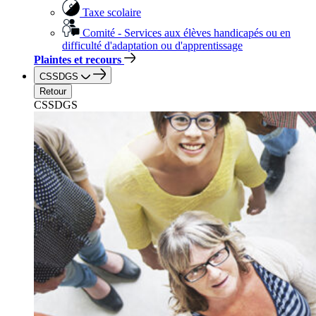
Taxe scolaire
Comité - Services aux élèves handicapés ou en
difficulté d'adaptation ou d'apprentissage
Plaintes et recours
CSSDGS
Retour
CSSDGS