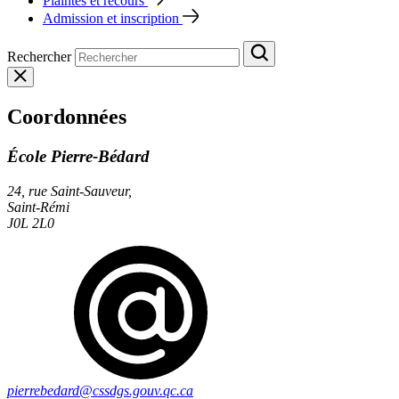
Plaintes et recours
Admission et inscription
Rechercher
Coordonnées
École Pierre-Bédard
24, rue Saint-Sauveur,
Saint-Rémi
J0L 2L0
pierrebedard@cssdgs.gouv.qc.ca