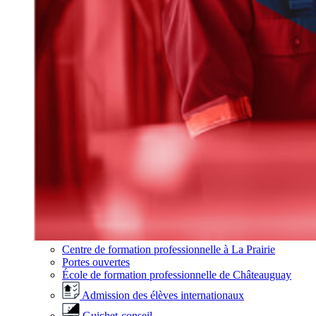
Centre de formation professionnelle à La Prairie
Portes ouvertes
École de formation professionnelle de Châteauguay
Admission des élèves internationaux
Guichet-conseil